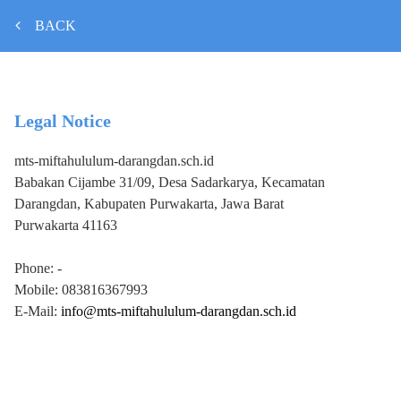
BACK
Legal Notice
mts-miftahululum-darangdan.sch.id
Babakan Cijambe 31/09, Desa Sadarkarya, Kecamatan
Darangdan, Kabupaten Purwakarta, Jawa Barat
Purwakarta
41163
Phone:
-
Mobile:
083816367993
E-Mail:
info@mts-miftahululum-darangdan.sch.id